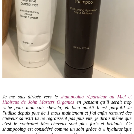
Je me suis dirigée vers le
shampooing réparateur au Miel et
Hibiscus de John Masters Organics
en pensant qu’il serait trop
riche pour mon cuir chevelu, eh bien non!!! Il est parfait!! Je
l’utilise depuis plus de 1 mois maintenant et j’ai enfin retrouvé des
cheveux sains!!! Ils ne regraissent pas plus vite, je dirais même que
c’est le contraire! Mes cheveux sont plus forts et brillants. Ce
shampooing est considéré comme un soin grâce à « hyaluronique