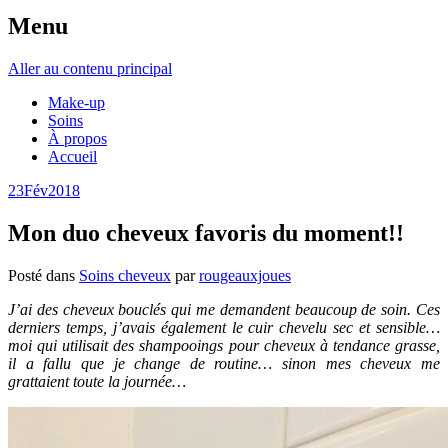
Menu
Aller au contenu principal
Make-up
Soins
À propos
Accueil
23
Fév
2018
Mon duo cheveux favoris du moment!!
Posté dans
Soins cheveux
par
rougeauxjoues
J’ai des cheveux bouclés qui me demandent beaucoup de soin. Ces
derniers temps, j’avais également le cuir chevelu sec et sensible…
moi qui utilisait des shampooings pour cheveux à tendance grasse,
il a fallu que je change de routine… sinon mes cheveux me
grattaient toute la journée…