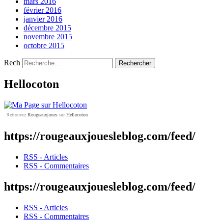
mars 2016
février 2016
janvier 2016
décembre 2015
novembre 2015
octobre 2015
Rech
Hellocoton
Retrouvez
Rougeauxjoues
sur
Hellocoton
https://rougeauxjouesleblog.com/feed/
RSS - Articles
RSS - Commentaires
https://rougeauxjouesleblog.com/feed/
RSS - Articles
RSS - Commentaires