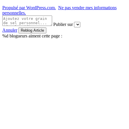
Propulsé par WordPress.com.
Ne pas vendre mes informations
personnelles.
Publier sur
Annuler
%d
blogueurs aiment cette page :