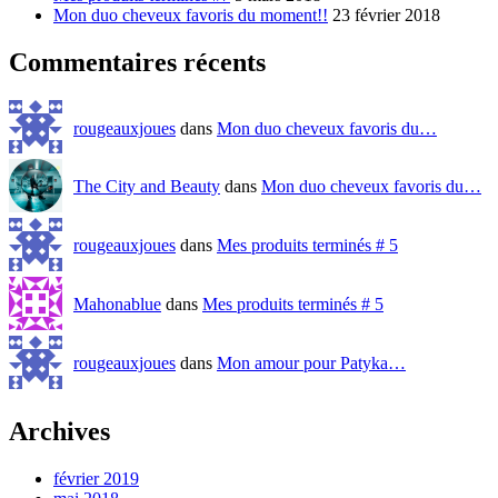
Mon duo cheveux favoris du moment!!
23 février 2018
Commentaires récents
rougeauxjoues
dans
Mon duo cheveux favoris du…
The City and Beauty
dans
Mon duo cheveux favoris du…
rougeauxjoues
dans
Mes produits terminés # 5
Mahonablue
dans
Mes produits terminés # 5
rougeauxjoues
dans
Mon amour pour Patyka…
Archives
février 2019