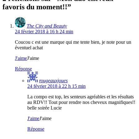
favoris du moment!!
”
The City and Beauty
24 février 2018 à 16 h 24 min
Coucou c est une marque qui me tente bien, je note pour un
éventuel achat
J'aime
J'aime
Réponse
rougeauxjoues
24 février 2018 à 22 h 15 min
La compo est top, les senteurs agréables et les résultats
au RDV!! Tout pour rendre nos cheveux magnifiques!!
belle soirée Lucie
J'aime
J'aime
Réponse