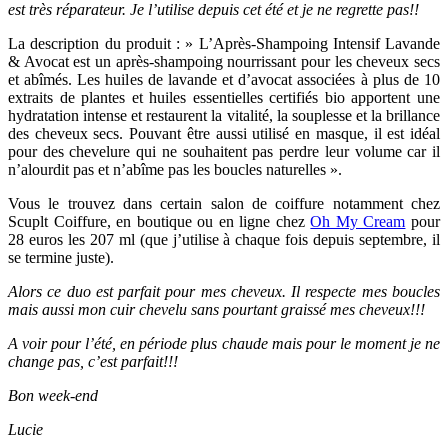
est très réparateur. Je l’utilise depuis cet été et je ne regrette pas!!
La description du produit : » L’Après-Shampoing Intensif Lavande
& Avocat est un après-shampoing nourrissant pour les cheveux secs
et abîmés. Les huiles de lavande et d’avocat associées à plus de 10
extraits de plantes et huiles essentielles certifiés bio apportent une
hydratation intense et restaurent la vitalité, la souplesse et la brillance
des cheveux secs. Pouvant être aussi utilisé en masque, il est idéal
pour des chevelure qui ne souhaitent pas perdre leur volume car il
n’alourdit pas et n’abîme pas les boucles naturelles ».
Vous le trouvez dans certain salon de coiffure notamment chez
Scuplt Coiffure, en boutique ou en ligne chez
Oh My Cream
pour
28 euros les 207 ml (que j’utilise à chaque fois depuis septembre, il
se termine juste).
Alors ce duo est parfait pour mes cheveux. Il respecte mes boucles
mais aussi mon cuir chevelu sans pourtant graissé mes cheveux!!!
A voir pour l’été, en période plus chaude mais pour le moment je ne
change pas, c’est parfait!!!
Bon week-end
Lucie