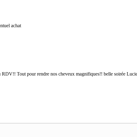
ntuel achat
s au RDV!! Tout pour rendre nos cheveux magnifiques!! belle soirée Luci