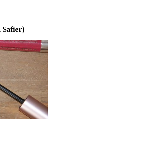
 Safier)