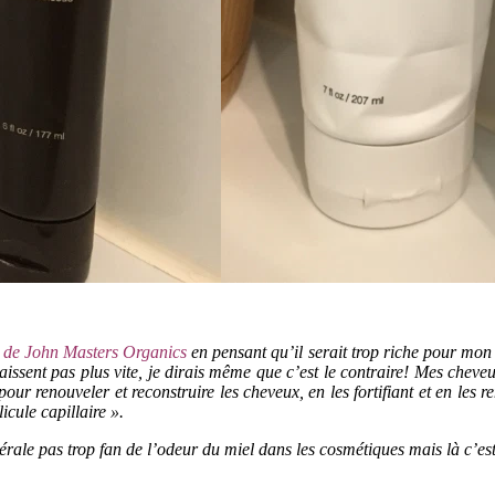
s de John Masters Organics
en pensant qu’il serait trop riche pour mon cu
graissent pas plus vite, je dirais même que c’est le contraire! Mes chev
our renouveler et reconstruire les cheveux, en les fortifiant et en les 
licule capillaire ».
nérale pas trop fan de l’odeur du miel dans les cosmétiques mais là c’est