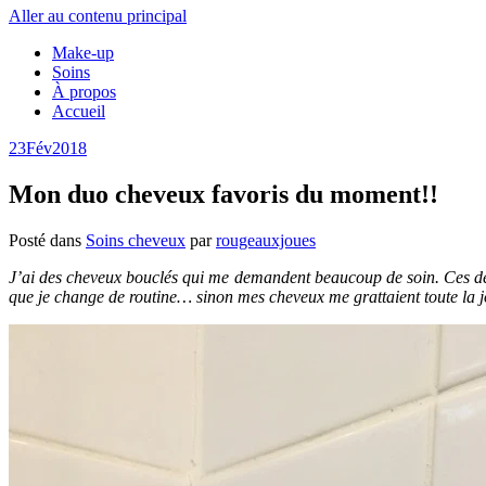
Aller au contenu principal
Make-up
Soins
À propos
Accueil
23
Fév
2018
Mon duo cheveux favoris du moment!!
Posté dans
Soins cheveux
par
rougeauxjoues
J’ai des cheveux bouclés qui me demandent beaucoup de soin. Ces dern
que je change de routine… sinon mes cheveux me grattaient toute la