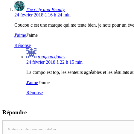
The City and Beauty
24 février 2018 à 16 h 24 min
Coucou c est une marque qui me tente bien, je note pour un éve
J'aime
J'aime
Réponse
rougeauxjoues
24 février 2018 à 22 h 15 min
La compo est top, les senteurs agréables et les résultat
J'aime
J'aime
Réponse
Répondre