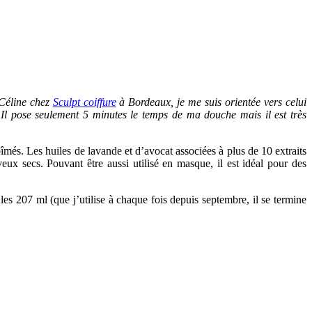
 Céline chez
Sculpt coiffure
à Bordeaux, je me suis orientée vers celui
Il pose seulement 5 minutes le temps de ma douche mais il est très
és. Les huiles de lavande et d’avocat associées à plus de 10 extraits
heveux secs. Pouvant être aussi utilisé en masque, il est idéal pour des
es 207 ml (que j’utilise à chaque fois depuis septembre, il se termine