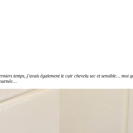
iers temps, j’avais également le cuir chevelu sec et sensible… moi qui
 journée…