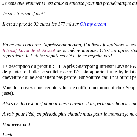
Je sens que vraiment il est doux et efficace pour ma problématique 
Je suis très satisfaite!!
Il est au prix de 33 euros les 177 ml sur
Oh my cream
En ce qui concerne l’après-shampooing, j’utilisais jusqu’alors le so
Intensif Lavande et Avocat
de la même marque. C’est un après shamp
réparateur. Je l’utilise depuis cet été et je ne regrette pas!!
La description du produit : » L’Après-Shampoing Intensif Lavande & A
de plantes et huiles essentielles certifiés bio apportent une hydratati
chevelure qui ne souhaitent pas perdre leur volume car il n’alourdit pa
Vous le trouvez dans certain salon de coiffure notamment chez Scupl
juste).
Alors ce duo est parfait pour mes cheveux. Il respecte mes boucles m
A voir pour l’été, en période plus chaude mais pour le moment je ne c
Bon week-end
Lucie