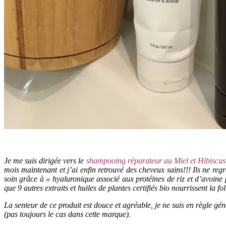
Je me suis dirigée vers le
shampooing réparateur au Miel et Hibiscu
mois maintenant et j’ai enfin retrouvé des cheveux sains!!! Ils ne re
soin grâce à « hyaluronique associé aux protéines de riz et d’avoine p
que 9 autres extraits et huiles de plantes certifiés bio nourrissent la fol
La senteur de ce produit est douce et agréable, je ne suis en règle gé
(pas toujours le cas dans cette marque).