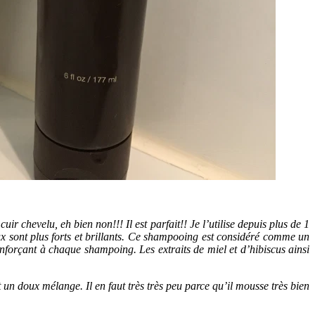
ir chevelu, eh bien non!!! Il est parfait!! Je l’utilise depuis plus de 1
eux sont plus forts et brillants. Ce shampooing est considéré comme un
renforçant à chaque shampoing. Les extraits de miel et d’hibiscus ainsi
 un doux mélange. Il en faut très très peu parce qu’il mousse très bien