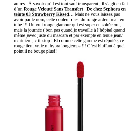
autres À savoir qu’il est tout sauf transparent , il s’agit en fait
d’un
Rouge Velouté Sans Transfert De chez Sephora en
teinte 03 Strawberry Kissed
… Mais ne vous laissez pas
avoir par le nom, cette couleur c’est du rouge ardent mat en
tube !!! Un vrai rouge glamour qui est super en soirée oui,
mais la journée ( bon pas quand je travaille à l’hôpital quand
même )avec juste du mascara et par exemple en tenue jean/
marinière , c tip-top ! Et comme cette gamme est réputée, ce
rouge tient vraie.nt hypra longtemps !!! C’est bluffant à quel
point il ne bouge plus!!