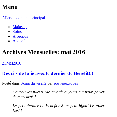
Menu
Aller au contenu principal
Make-up
Soins
À propos
Accueil
Archives Mensuelles:
mai 2016
21
Mai
2016
Des cils de folie avec le dernier de Benefit!!!
Posté dans
Soins du visage
par
rougeauxjoues
Coucou les filles!! Me revoilà aujourd’hui pour parler
de mascara!!!
Le petit dernier de Benefit est un petit bijou! Le roller
Lash!