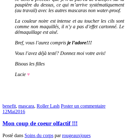
paupière du dessus, ce qui m’arrive systématiquement
(au travail) avec les autres mascaras non water-proof.
La couleur noire est intense et au toucher les cils sont
comme non maquillés, il n’y a pas d’effet cartonné. Le
démaquillage est aisé.
Bref, vous l’aurez compris
je l’adore!!!
Vous l’avez déjà testé? Donnez moi votre avis!
Bisous les filles
Lucie
♥
benefit
,
mascara
,
Roller Lash
Poster un commentaire
12
Mai
2016
Mon coup de coeur olfactif !!!
Posté dans
Soins du corps
par
rougeauxjoues