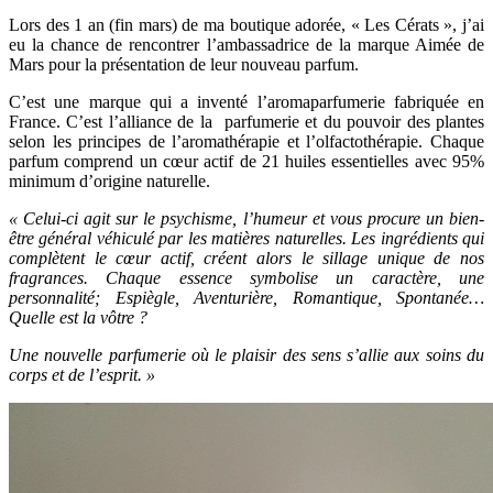
Lors des 1 an (fin mars) de ma boutique adorée, « Les Cérats », j’ai
eu la chance de rencontrer l’ambassadrice de la marque Aimée de
Mars pour la présentation de leur nouveau parfum.
C’est une marque qui a inventé l’aromaparfumerie fabriquée en
France. C’est l’alliance de la parfumerie et du pouvoir des plantes
selon les principes de l’aromathérapie et l’olfactothérapie. Chaque
parfum comprend un cœur actif de 21 huiles essentielles avec 95%
minimum d’origine naturelle.
« Celui-ci agit sur le psychisme, l’humeur et vous procure un bien-
être général véhiculé par les matières naturelles. Les ingrédients qui
complètent le cœur actif, créent alors le sillage unique de nos
fragrances. Chaque essence symbolise un caractère, une
personnalité; Espiègle, Aventurière, Romantique, Spontanée…
Quelle est la vôtre ?
Une nouvelle parfumerie où le plaisir des sens s’allie aux soins du
corps et de l’esprit. »