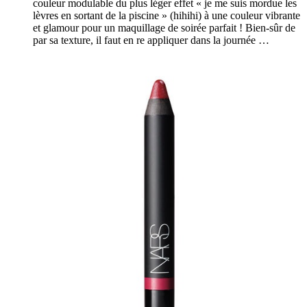
couleur modulable du plus léger effet « je me suis mordue les
lèvres en sortant de la piscine » (hihihi) à une couleur vibrante
et glamour pour un maquillage de soirée parfait ! Bien-sûr de
par sa texture, il faut en re appliquer dans la journée …