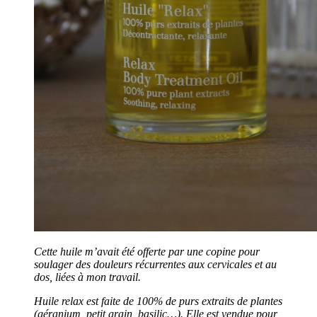
Cette huile m’avait été offerte par une copine pour
soulager des douleurs récurrentes aux cervicales et au
dos, liées à mon travail.
Huile relax est faite de 100% de purs extraits de plantes
(géranium, petit grain, basilic…). Elle est vendue pour