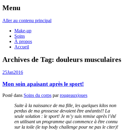
Menu
Aller au contenu principal
Make-up
Soins
À propos
Accueil
Archives de Tag:
douleurs musculaires
25
Jan
2016
Mon soin apaisant après le sport!
Posté dans
Soins du corps
par
rougeauxjoues
Suite à la naissance de ma fille, les quelques kilos non
perdus de ma grossesse devaient être anéantis!! La
seule solution : le sport! Je m’y suis remise après l’été
en utilisant un programme qui commence à être connu
sur la toile (le top body challenge pour ne pas le citer)!