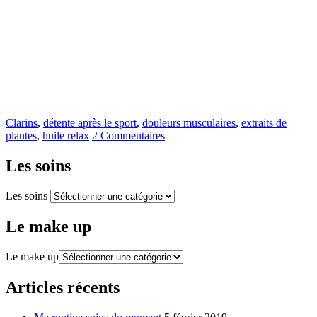
Clarins
,
détente après le sport
,
douleurs musculaires
,
extraits de
plantes
,
huile relax
2 Commentaires
Les soins
Les soins
Le make up
Le make up
Articles récents