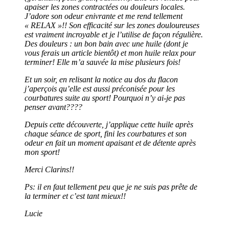
apaiser les zones contractées ou douleurs locales.
J’adore son odeur enivrante et me rend tellement
« RELAX »!! Son efficacité sur les zones douloureuses
est vraiment incroyable et je l’utilise de façon régulière.
Des douleurs : un bon bain avec une huile (dont je
vous ferais un article bientôt) et mon huile relax pour
terminer! Elle m’a sauvée la mise plusieurs fois!
Et un soir, en relisant la notice au dos du flacon
j’aperçois qu’elle est aussi préconisée pour les
courbatures suite au sport! Pourquoi n’y ai-je pas
penser avant????
Depuis cette découverte, j’applique cette huile après
chaque séance de sport, fini les courbatures et son
odeur en fait un moment apaisant et de détente après
mon sport!
Merci Clarins!!
Ps: il en faut tellement peu que je ne suis pas prête de
la terminer et c’est tant mieux!!
Lucie