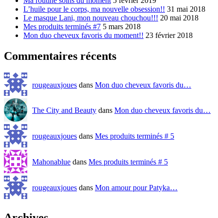
Ma routine soins du moment
5 février 2019
L’huile pour le corps, ma nouvelle obsession!!
31 mai 2018
Le masque Lani, mon nouveau chouchou!!!
20 mai 2018
Mes produits terminés #7
5 mars 2018
Mon duo cheveux favoris du moment!!
23 février 2018
Commentaires récents
rougeauxjoues
dans
Mon duo cheveux favoris du…
The City and Beauty
dans
Mon duo cheveux favoris du…
rougeauxjoues
dans
Mes produits terminés # 5
Mahonablue
dans
Mes produits terminés # 5
rougeauxjoues
dans
Mon amour pour Patyka…
Archives