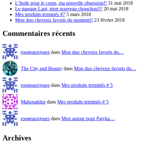
L’huile pour le corps, ma nouvelle obsession!!
31 mai 2018
Le masque Lani, mon nouveau chouchou!!!
20 mai 2018
Mes produits terminés #7
5 mars 2018
Mon duo cheveux favoris du moment!!
23 février 2018
Commentaires récents
rougeauxjoues
dans
Mon duo cheveux favoris du…
The City and Beauty
dans
Mon duo cheveux favoris du…
rougeauxjoues
dans
Mes produits terminés # 5
Mahonablue
dans
Mes produits terminés # 5
rougeauxjoues
dans
Mon amour pour Patyka…
Archives