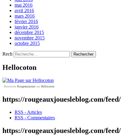
mai 2016
avril 2016
mars 2016
février 2016
janvier 2016
décembre 2015
novembre 2015
octobre 2015
Rech
Hellocoton
Retrouvez
Rougeauxjoues
sur
Hellocoton
https://rougeauxjouesleblog.com/feed/
RSS - Articles
RSS - Commentaires
https://rougeauxjouesleblog.com/feed/