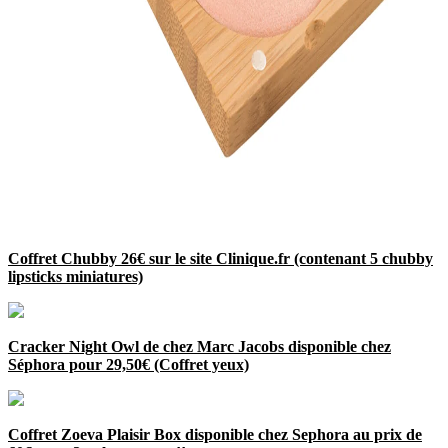
Coffret Chubby 26€ sur le site Clinique.fr (contenant 5 chubby
lipsticks miniatures)
Cracker Night Owl de chez Marc Jacobs disponible chez
Séphora pour 29,50€ (Coffret yeux)
Coffret Zoeva Plaisir Box disponible chez Sephora au prix de