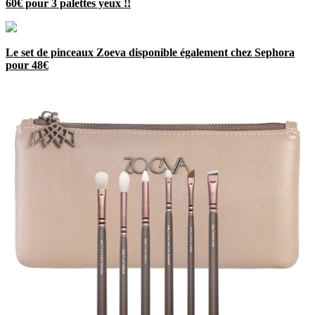
60€ pour 3 palettes yeux !!
Le set de pinceaux Zoeva disponible également chez Sephora
pour 48€