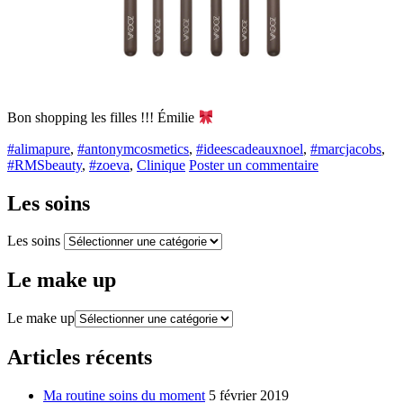
Bon shopping les filles !!! Émilie
#alimapure
,
#antonymcosmetics
,
#ideescadeauxnoel
,
#marcjacobs
,
#RMSbeauty
,
#zoeva
,
Clinique
Poster un commentaire
Les soins
Les soins
Le make up
Le make up
Articles récents
Ma routine soins du moment
5 février 2019