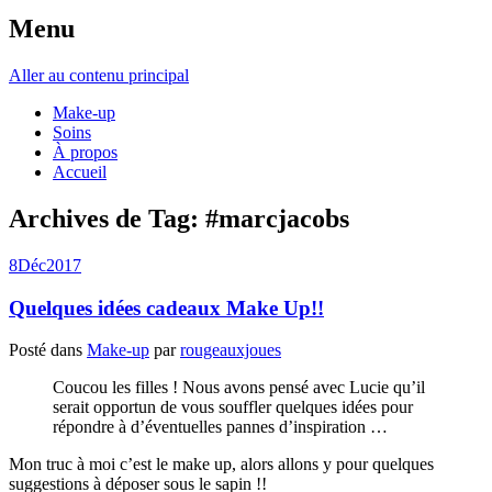
Menu
Aller au contenu principal
Make-up
Soins
À propos
Accueil
Archives de Tag:
#marcjacobs
8
Déc
2017
Quelques idées cadeaux Make Up!!
Posté dans
Make-up
par
rougeauxjoues
Coucou les filles ! Nous avons pensé avec Lucie qu’il
serait opportun de vous souffler quelques idées pour
répondre à d’éventuelles pannes d’inspiration …
Mon truc à moi c’est le make up, alors allons y pour quelques
suggestions à déposer sous le sapin !!