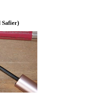
 Safier)