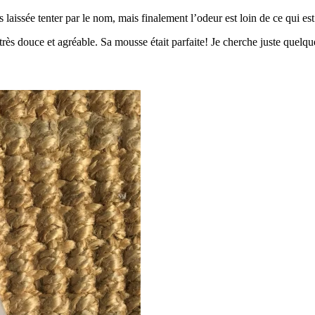
aissée tenter par le nom, mais finalement l’odeur est loin de ce qui est
r très douce et agréable. Sa mousse était parfaite! Je cherche juste que