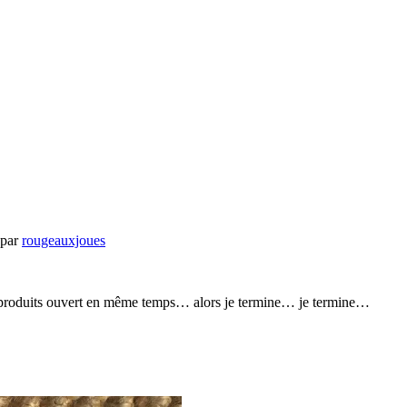
par
rougeauxjoues
e produits ouvert en même temps… alors je termine… je termine…