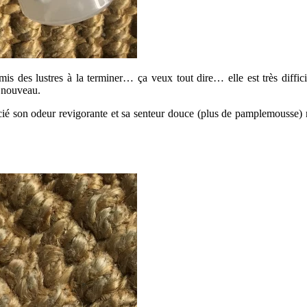
mis des lustres à la terminer… ça veux tout dire… elle est très diffic
e nouveau.
écié son odeur revigorante et sa senteur douce (plus de pamplemousse) 