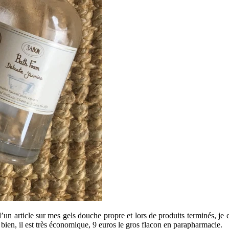
 d’un article sur mes gels douche propre et lors de produits terminés, je
 bien, il est très économique, 9 euros le gros flacon en parapharmacie.